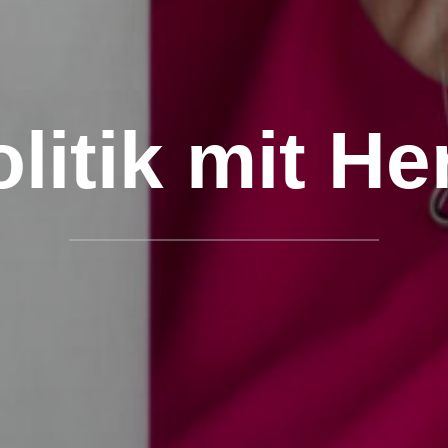
litik mit He