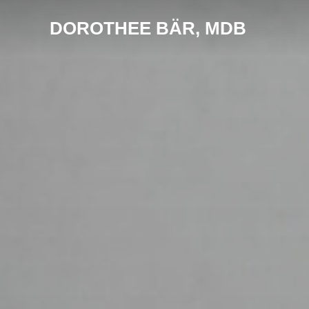
Zum
DOROTHEE BÄR, MDB
Inhalt
springen